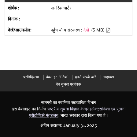
नागरिक चार्टर
पहुँच योग्य संस्करण :
देखें
(5 MB)
प्रतिक्रिया
वेबसाइट नीतियां
हमसे संपर्क करें
सहायता
वेब सूचना प्रबंधक
सामग्री का स्वामित्व सहकारिता विभाग
इस वेबसाइट का निर्माण
राष्ट्रीय सूचना विज्ञान केन्द्र
,
इलेक्ट्रानिक्स एवं सूचना
प्रौद्योगिकी मंत्रालय
, भारत सरकार द्वारा किया गया है।
अंतिम अद्यतन:
January 31, 2025