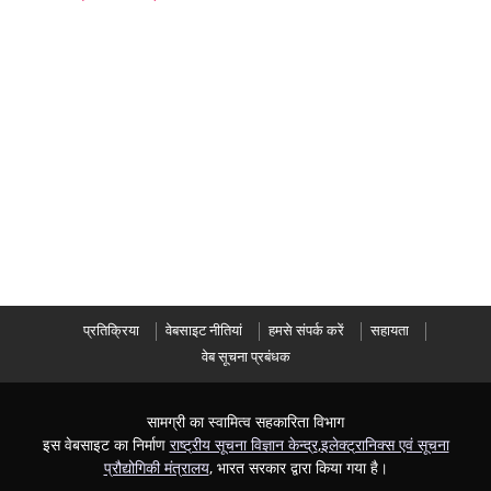
प्रतिक्रिया
वेबसाइट नीतियां
हमसे संपर्क करें
सहायता
वेब सूचना प्रबंधक
सामग्री का स्वामित्व सहकारिता विभाग
इस वेबसाइट का निर्माण
राष्ट्रीय सूचना विज्ञान केन्द्र
,
इलेक्ट्रानिक्स एवं सूचना
प्रौद्योगिकी मंत्रालय
, भारत सरकार द्वारा किया गया है।