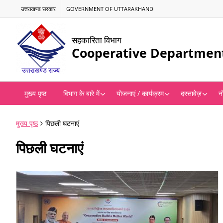
उत्तराखण्ड सरकार
GOVERNMENT OF UTTARAKHAND
सहकारिता विभाग
Cooperative Departmen
मुख्य पृष्ठ
विभाग के बारे में
योजनाएं / कार्यक्रम
दस्तावेज़
न
मुख्य पृष्ठ
पिछली घटनाएं
पिछली घटनाएं