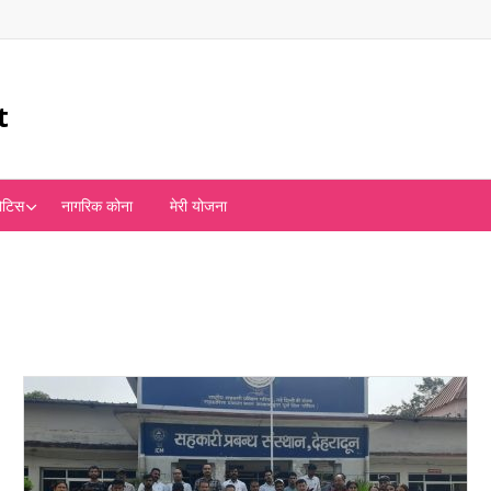
t
ोटिस
नागरिक कोना
मेरी योजना